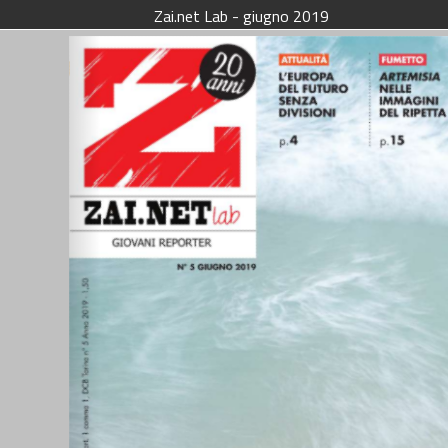
Zai.net Lab - giugno 2019